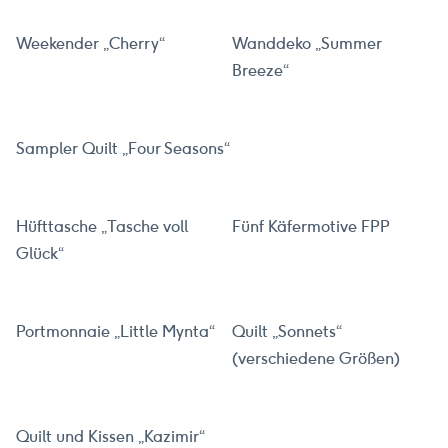
Weekender „Cherry“
Wanddeko „Summer
Breeze“
Sampler Quilt „Four Seasons“
Hüfttasche „Tasche voll
Fünf Käfermotive FPP
Glück“
Portmonnaie „Little Mynta“
Quilt „Sonnets“
(verschiedene Größen)
Quilt und Kissen „Kazimir“