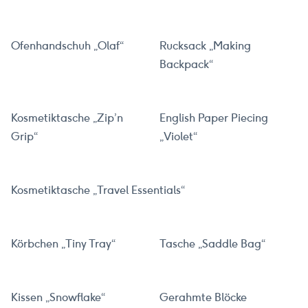
Ofenhandschuh „Olaf“
Rucksack „Making
Backpack“
Kosmetiktasche „Zip’n
English Paper Piecing
Grip“
„Violet“
Kosmetiktasche „Travel Essentials“
Körbchen „Tiny Tray“
Tasche „Saddle Bag“
Kissen „Snowflake“
Gerahmte Blöcke