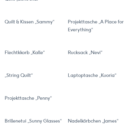
Quilt & Kissen „Sammy“
Projekttasche „A Place for
Everything“
Flechtkkorb „Kalle“
Rucksack „Nevi“
„String Quilt“
Laptoptasche „Kuoria“
Projekttasche „Penny“
Brillenetui „Sunny Glasses“
Nadelkörbchen „James“